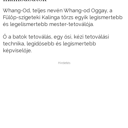
Whang-Od, teljes nevén Whang-od Oggay, a
Fülöp-szigeteki Kalinga törzs egyik legismertebb
és legelismertebb mester-tetoválója.
Ő a batok tetoválás, egy ősi, kézi tetoválási
technika, legidősebb és legismertebb
képviselője.
Hirdetés