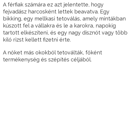
A férfiak számára ez azt jelentette, hogy
fejvadász harcosként lettek beavatva. Egy
bikking, egy mellkasi tetoválás, amely mintákban
kúszott fel a vállakra és le a karokra, napokig
tartott elkészíteni, és egy nagy disznót vagy több
kiló rizst kellett fizetni érte.
A nőket más okokból tetoválták, főként
termékenység és szépítés céljából.