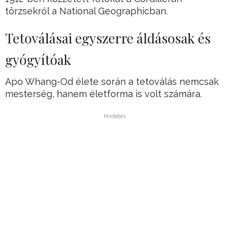
törzsekről a National Geographicban.
Tetoválásai egyszerre áldásosak és
gyógyítóak
Apo Whang-Od élete során a tetoválás nemcsak
mesterség, hanem életforma is volt számára.
Hirdetés