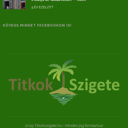
5 ÉV EZELŐTT
KÖVESS MINKET FACEBOOKON IS!
2019 Titkokszigete.hu - Minden jog fenntartva!