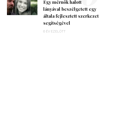
Egy mérnök halott
lányával beszélgetett egy
általa fejlesztett szerkezet
segítségével
6 ÉV EZELŐTT