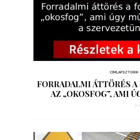
CÍMLAPSZTORIK
FORRADALMI ÁTTÖRÉS A
AZ „OKOSFOG”, AMI Ú
11