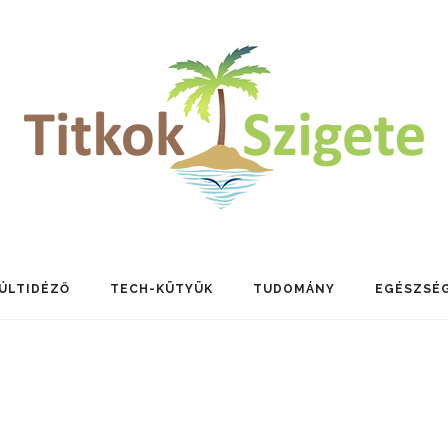
ÚLTIDÉZŐ
TECH-KÜTYÜK
TUDOMÁNY
EGÉSZSÉ