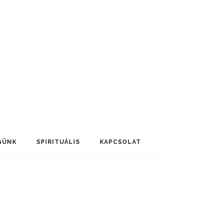
GÜNK
SPIRITUÁLIS
KAPCSOLAT