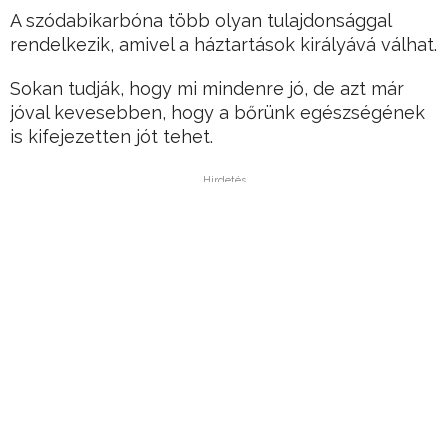
A szódabikarbóna több olyan tulajdonsággal
rendelkezik, amivel a háztartások királyává válhat.
Sokan tudják, hogy mi mindenre jó, de azt már
jóval kevesebben, hogy a bőrünk egészségének
is kifejezetten jót tehet.
Hirdetés