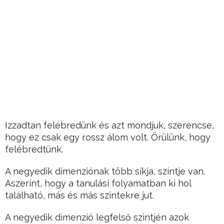
Izzadtan felébredünk és azt mondjuk, szerencse,
hogy ez csak egy rossz álom volt. Örülünk, hogy
felébredtünk.
A negyedik dimenziónak több síkja, szintje van.
Aszerint, hogy a tanulási folyamatban ki hol
található, más és más szintekre jut.
A negyedik dimenzió legfelső szintjén azok