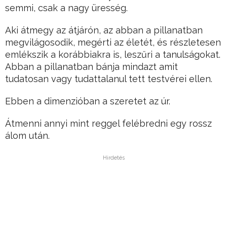
semmi, csak a nagy üresség.
Aki átmegy az átjárón, az abban a pillanatban
megvilágosodik, megérti az életét, és részletesen
emlékszik a korábbiakra is, leszűri a tanulságokat.
Abban a pillanatban bánja mindazt amit
tudatosan vagy tudattalanul tett testvérei ellen.
Ebben a dimenzióban a szeretet az úr.
Átmenni annyi mint reggel felébredni egy rossz
álom után.
Hirdetés