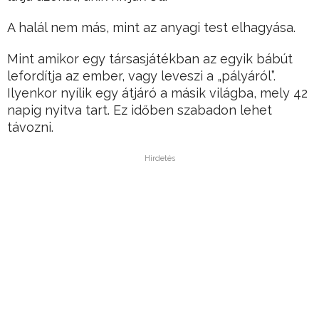
A halál nem más, mint az anyagi test elhagyása.
Mint amikor egy társasjátékban az egyik bábút
lefordítja az ember, vagy leveszi a „pályáról”.
Ilyenkor nyílik egy átjáró a másik világba, mely 42
napig nyitva tart. Ez időben szabadon lehet
távozni.
Hirdetés