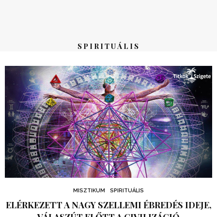
SPIRITUÁLIS
MISZTIKUM
SPIRITUÁLIS
ELÉRKEZETT A NAGY SZELLEMI ÉBREDÉS IDEJE,
VÁLASZÚT ELŐTT A CIVILIZÁCIÓ