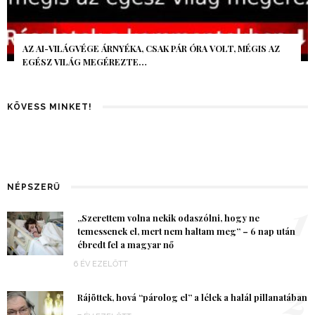
AZ AI-VILÁGVÉGE ÁRNYÉKA, CSAK PÁR ÓRA VOLT, MÉGIS AZ
EGÉSZ VILÁG MEGÉREZTE…
KÖVESS MINKET!
NÉPSZERŰ
1
„Szerettem volna nekik odaszólni, hogy ne
temessenek el, mert nem haltam meg” – 6 nap után
ébredt fel a magyar nő
6 ÉV EZELŐTT
2
Rájöttek, hová “párolog el” a lélek a halál pillanatában