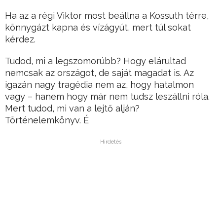
Ha az a régi Viktor most beállna a Kossuth térre,
könnygázt kapna és vízágyút, mert túl sokat
kérdez.
Tudod, mi a legszomorúbb? Hogy elárultad
nemcsak az országot, de saját magadat is. Az
igazán nagy tragédia nem az, hogy hatalmon
vagy – hanem hogy már nem tudsz leszállni róla.
Mert tudod, mi van a lejtő alján?
Történelemkönyv. É
Hirdetés