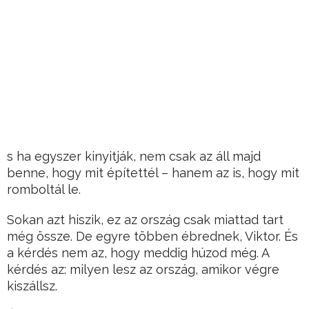
s ha egyszer kinyitják, nem csak az áll majd
benne, hogy mit építettél – hanem az is, hogy mit
romboltál le.
Sokan azt hiszik, ez az ország csak miattad tart
még össze. De egyre többen ébrednek, Viktor. És
a kérdés nem az, hogy meddig húzod még. A
kérdés az: milyen lesz az ország, amikor végre
kiszállsz.