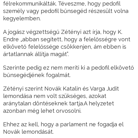
félrekommunikálták. Téveszme, hogy pedofil
személy vagy pedofil bűnsegéd részesült volna
kegyelemben.
A jogász végzettségű Zétényi azt írja, hogy K.
Endre „abban segített, hogy a felelősségre vont
elkövető felelőssége csökkenjen, ám ebben is
ártatlannak állítja magát”.
Szerinte pedig ez nem meríti ki a pedofil elkövető
bűnsegédjének fogalmát.
Zétényi szerint Novák Katalin és Varga Judit
lemondása nem volt szükséges, azokat
aránytalan döntéseknek tartja.A helyzetet
azonban még lehet orvosolni.
Ehhez az kell, hogy a parlament ne fogadja el
Novák lemondását.