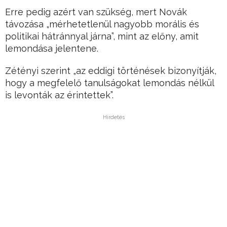
Erre pedig azért van szükség, mert Novák
távozása „mérhetetlenül nagyobb morális és
politikai hátránnyal járna”, mint az előny, amit
lemondása jelentene.
Zétényi szerint „az eddigi történések bizonyítják,
hogy a megfelelő tanulságokat lemondás nélkül
is levonták az érintettek”.
Hirdetés