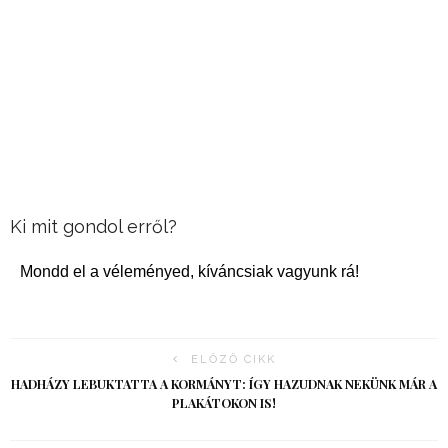
Ki mit gondol erről?
Mondd el a véleményed, kíváncsiak vagyunk rá!
ELŐZŐ CIKK
HADHÁZY LEBUKTATTA A KORMÁNYT: ÍGY HAZUDNAK NEKÜNK MÁR A
PLAKÁTOKON IS!