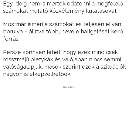
Egy ideig nem is merték odatenni a megfelelő
számokat mutató közvélemény kutatásokat.
Mostmár ismeri a számokat és teljesen el van
borulva – állítva több, neve elhallgatását kérő
forrás.
Persze könnyen lehet, hogy ezek mind csak
rosszmájú pletykák és valójában nincs semmi
valóságalapjuk, mások szerint ezek a szituációk
nagyon is elképzelhetőek.
Hirdetés