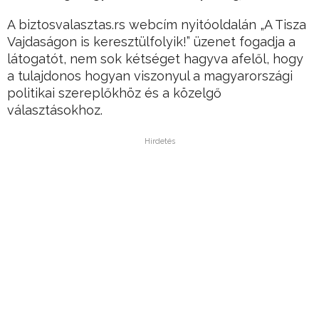
A biztosvalasztas.rs webcím nyitóoldalán „A Tisza
Vajdaságon is keresztülfolyik!” üzenet fogadja a
látogatót, nem sok kétséget hagyva afelől, hogy
a tulajdonos hogyan viszonyul a magyarországi
politikai szereplőkhöz és a közelgő
választásokhoz.
Hirdetés