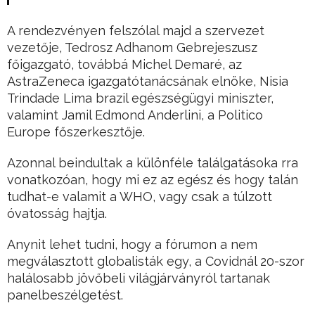
A rendezvényen felszólal majd a szervezet
vezetője, Tedrosz Adhanom Gebrejeszusz
főigazgató, továbbá Michel Demaré, az
AstraZeneca igazgatótanácsának elnöke, Nisia
Trindade Lima brazil egészségügyi miniszter,
valamint Jamil Edmond Anderlini, a Politico
Europe főszerkesztője.
Azonnal beindultak a különféle találgatásoka rra
vonatkozóan, hogy mi ez az egész és hogy talán
tudhat-e valamit a WHO, vagy csak a túlzott
óvatosság hajtja.
Anynit lehet tudni, hogy a fórumon a nem
megválasztott globalisták egy, a Covidnál 20-szor
halálosabb jövőbeli világjárványról tartanak
panelbeszélgetést.