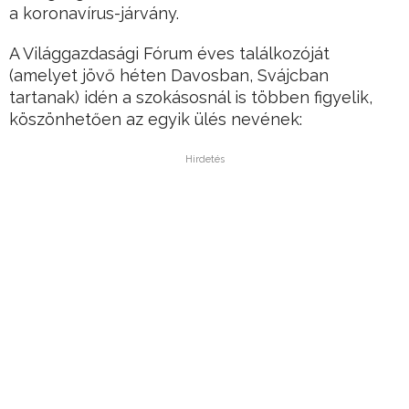
a koronavírus-járvány.
A Világgazdasági Fórum éves találkozóját
(amelyet jövő héten Davosban, Svájcban
tartanak) idén a szokásosnál is többen figyelik,
köszönhetően az egyik ülés nevének:
Hirdetés