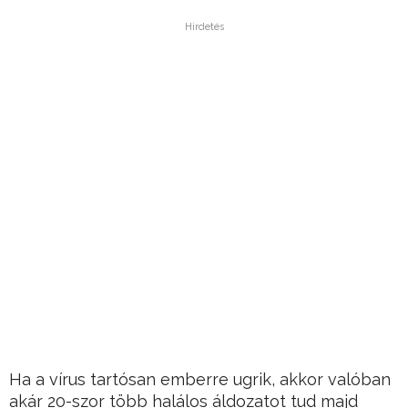
Hirdetés
Ha a vírus tartósan emberre ugrik, akkor valóban
akár 20-szor több halálos áldozatot tud majd