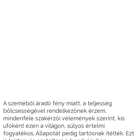
A szeméből áradó fény miatt, a teljesség
bölcsességével rendelkezőnek érzem,
mindenféle szakérzői vélemények szerint, kis
ufóként ezen a világon, súlyos értelmi
fogyatékos. Állapotát pedig tartósnak ítélték. Ezt