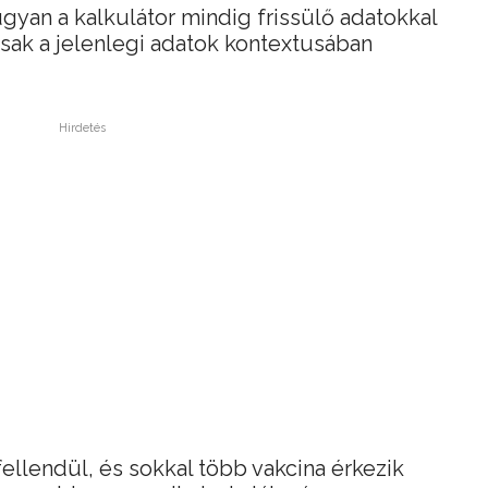
yan a kalkulátor mindig frissülő adatokkal
csak a jelenlegi adatok kontextusában
Hirdetés
fellendül, és sokkal több vakcina érkezik