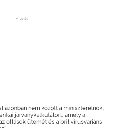
Hirdetés
t azonban nem közölt a miniszterelnök,
ikai járványkalkulátort, amely a
z oltások ütemét és a brit vírusvariáns