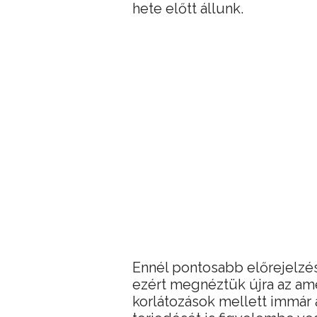
hete előtt állunk.
Ennél pontosabb előrejelzés
ezért megnéztük újra az amer
korlátozások mellett immár a