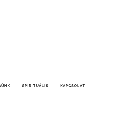
GÜNK
SPIRITUÁLIS
KAPCSOLAT