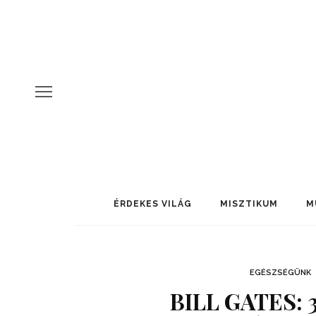
ÉRDEKES VILÁG
MISZTIKUM
M
EGÉSZSÉGÜNK
BILL GATES: