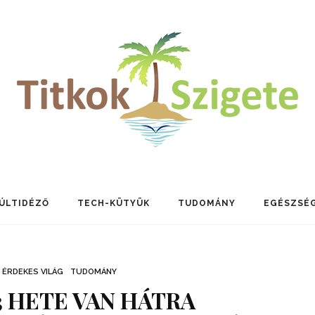
ÚLTIDÉZŐ
TECH-KÜTYÜK
TUDOMÁNY
EGÉSZSÉ
ÉRDEKES VILÁG
TUDOMÁNY
 3 HETE VAN HÁTRA