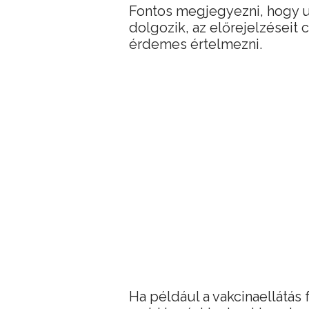
Fontos megjegyezni, hogy ug
dolgozik, az előrejelzéseit 
érdemes értelmezni.
Ha például a vakcinaellátás 