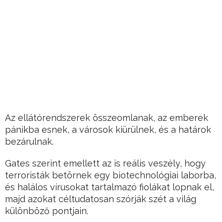
Az ellátórendszerek összeomlanak, az emberek
pánikba esnek, a városok kiürülnek, és a határok
bezárulnak.
Gates szerint emellett az is reális veszély, hogy
terroristák betörnek egy biotechnológiai laborba,
és halálos vírusokat tartalmazó fiolákat lopnak el,
majd azokat céltudatosan szórják szét a világ
különböző pontjain.