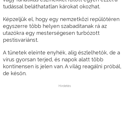
tudással beláthatatlan károkat okozhat.
Képzeljük el, hogy egy nemzetközi repülőtéren
egyszerre több helyen szabadítanak rá az
utazókra egy mesterségesen turbózott
pestisvariánst.
A tünetek eleinte enyhék, alig észlelhetők, de a
vírus gyorsan terjed, és napok alatt több
kontinensen is jelen van. A világ reagálni próbál,
de későn.
Hirdetés