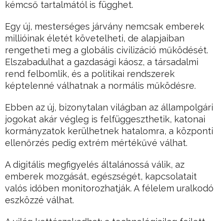
kémcső tartalmától is függhet.
Egy új, mesterséges járvány nemcsak emberek
millióinak életét követelheti, de alapjaiban
rengetheti meg a globális civilizáció működését.
Elszabadulhat a gazdasági káosz, a társadalmi
rend felbomlik, és a politikai rendszerek
képtelenné válhatnak a normális működésre.
Ebben az új, bizonytalan világban az állampolgári
jogokat akár végleg is felfüggeszthetik, katonai
kormányzatok kerülhetnek hatalomra, a központi
ellenőrzés pedig extrém mértékűvé válhat.
A digitális megfigyelés általánossá válik, az
emberek mozgását, egészségét, kapcsolatait
valós időben monitorozhatják. A félelem uralkodó
eszközzé válhat.