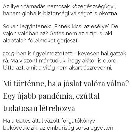
Az ilyen támadás nemcsak közegészségügyi,
hanem globális biztonsági válságot is okozna.
Sokan legyintenek: „Ennek kicsi az esélye.” De
vajon valóban az? Gates nem az a típus, aki
alaptalan félelmeket gerjeszt.
2015-ben is figyelmeztetett – kevesen hallgattak
rá. Ma viszont már tudjuk, hogy akkor is előre
látta azt, amit a világ nem akart észrevenni.
Mi történne, ha a jóslat valóra válna?
Egy újabb pandémia, ezúttal
tudatosan létrehozva
Ha a Gates által vázolt forgatókönyv
bekövetkezik, az emberiség sorsa egyetlen