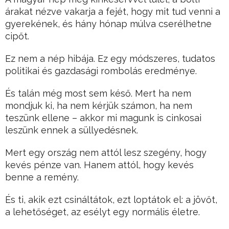
árakat nézve vakarja a fejét, hogy mit tud venni a
gyerekének, és hány hónap múlva cserélhetne
cipőt.
Ez nem a nép hibája. Ez egy módszeres, tudatos
politikai és gazdasági rombolás eredménye.
És talán még most sem késő. Mert ha nem
mondjuk ki, ha nem kérjük számon, ha nem
teszünk ellene – akkor mi magunk is cinkosai
leszünk ennek a süllyedésnek.
Mert egy ország nem attól lesz szegény, hogy
kevés pénze van. Hanem attól, hogy kevés
benne a remény.
És ti, akik ezt csináltátok, ezt loptátok el: a jövőt,
a lehetőséget, az esélyt egy normális életre.