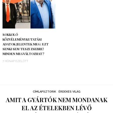
SOKKOLÓ
KÖZVÉLEMÉNYKUTATÁSI
ADATOK JELENTEK MEG: EZT
SENKI SEM TESZI ZSEBRE!
MINDEN MEGVÁLTOZHAT?
7 HÓNAP EZELŐTT
CÍMLAPSZTORIK
ÉRDEKES VILÁG
AMIT A GYÁRTÓK NEM MONDANAK
EL AZ ÉTELEKBEN LÉVŐ