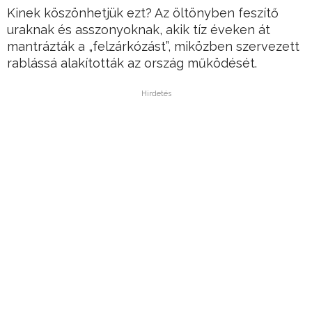
Kinek köszönhetjük ezt? Az öltönyben feszítő
uraknak és asszonyoknak, akik tíz éveken át
mantrázták a „felzárkózást”, miközben szervezett
rablássá alakították az ország működését.
Hirdetés