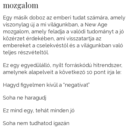
mozgalom
Egy másik doboz az emberi tudat számára, amely
viszonylag új a mi világunkban, a New Age
mozgalom, amely feladja a valódi tudományt a jó
közérzet érdekében, ami visszatartja az
embereket a cselekvéstől és a világunkban való
teljes részvételtől.
Ez egy egyedülálló, nyílt forráskódú hitrendszer,
amelynek alapelveit a következő 10 pont írja le:
Hagyd figyelmen kívül a “negatívat”
Soha ne haragudj
Ez mind egy, tehát minden jó
Soha nem tudhatod igazán