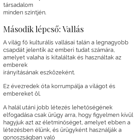
társadalom
minden szintjén.
Második lépcső: Vallás
A világ fő kulturális vallásai talán a legnagyobb
csapdát jelentik az emberi tudat számára,
amelyet valaha is kitaláltak és használtak az
emberek
irányításának eszközeként.
Ez évezredek óta korrumpálja a világot és
embereket öl.
A halál utáni jobb létezés lehetőségének
elfogadása csak ürügy arra, hogy figyelmen kívül
hagyjuk azt az életminőséget, amelyet ebben a
létezésben élünk, és ürügyként használják a
gonoszságban való