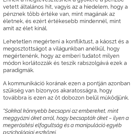
vetett általános hit, vagyis az a hiedelem, hogy a
pénznek több értéke van, mint magának az
életnek, és ezért értékesebb mindennél, mint
amit az élet kínál.
Lehetetlen megérteni a konfliktust, a káoszt és a
megosztottságot a világunkban anélkül, hogy
megértenénk, hogy az emberi tudatot milyen
módon korlátozzák és teszik rabszolgává ezek a
paradigmák.
A kommunikáció korának ezen a pontján azonban
szükség van bizonyos akaratosságra, hogy
továbbra is ezen az öt dobozon belül működjünk.
“Sokkal könnyebb becsapni az embereket, mint
meggyőzni őket arról, hogy becsapták őket – ilyen a
megerősítési elfogultság és a manipuláció egyéb
pszichológiai eszközei.