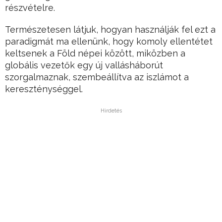
részvételre.
Természetesen látjuk, hogyan használják fel ezt a
paradigmát ma ellenünk, hogy komoly ellentétet
keltsenek a Föld népei között, miközben a
globális vezetők egy új vallásháborút
szorgalmaznak, szembeállítva az iszlámot a
kereszténységgel.
Hirdetés