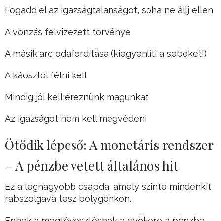
Fogadd el az igazságtalanságot, soha ne állj ellen
A vonzás felvizezett törvénye
A másik arc odafordítása (kiegyenlíti a sebeket!)
A káosztól félni kell
Mindig jól kell éreznünk magunkat
Az igazságot nem kell megvédeni
Ötödik lépcső: A monetáris rendszer
– A pénzbe vetett általános hit
Ez a legnagyobb csapda, amely szinte mindenkit
rabszolgává tesz bolygónkon.
Ennek a megtévesztésnek a gyökere a pénzbe