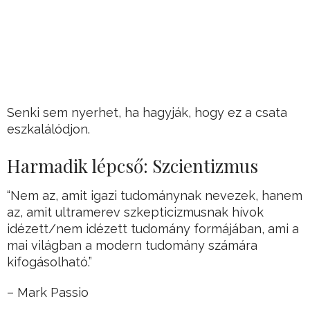
Senki sem nyerhet, ha hagyják, hogy ez a csata
eszkalálódjon.
Harmadik lépcső: Szcientizmus
“Nem az, amit igazi tudománynak nevezek, hanem
az, amit ultramerev szkepticizmusnak hívok
idézett/nem idézett tudomány formájában, ami a
mai világban a modern tudomány számára
kifogásolható.”
– Mark Passio