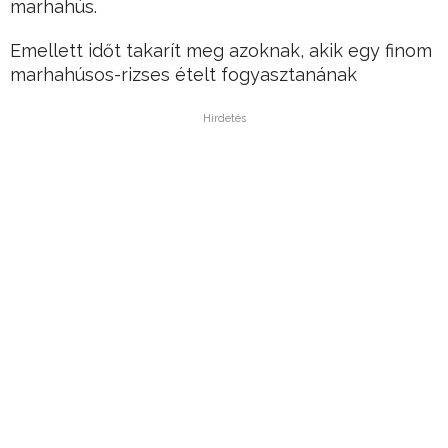
marhahús.
Emellett időt takarít meg azoknak, akik egy finom
marhahúsos-rizses ételt fogyasztanának
Hirdetés