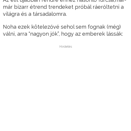
már bizarr étrend trendeket próbál ráerőltetni a
világra és a társadalomra.
Noha ezek kötelezővé sehol sem fognak (még)
válni, arra “nagyon jók”, hogy az emberek lássák:
Hirdetés