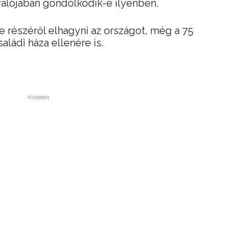
valójában gondolkodik-e ilyenben.
 részéről elhagyni az országot, még a 75
saládi háza ellenére is.
Hirdetés