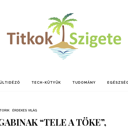
ÚLTIDÉZŐ
TECH-KÜTYÜK
TUDOMÁNY
EGÉSZSÉ
TORIK
ÉRDEKES VILÁG
GABINAK “TELE A TÖKE”,