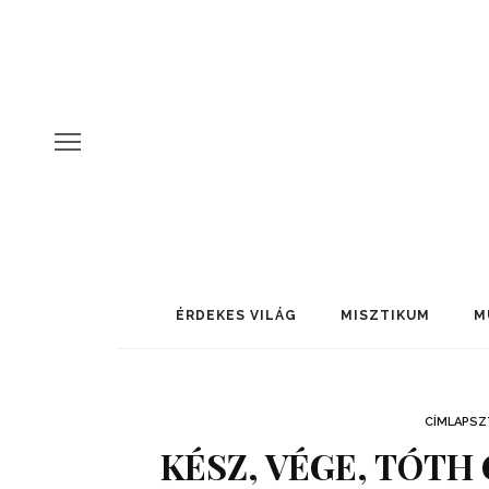
ÉRDEKES VILÁG
MISZTIKUM
M
CÍMLAPSZ
KÉSZ, VÉGE, TÓTH 