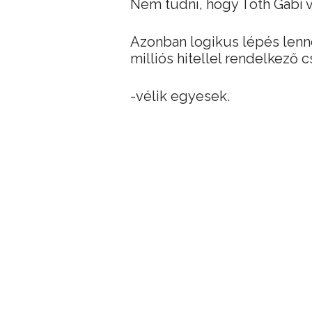
Nem tudni, hogy Tóth Gabi 
Azonban logikus lépés lenne
milliós hitellel rendelkező c
-vélik egyesek.