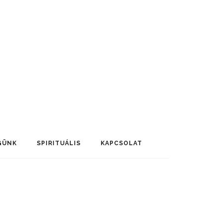
GÜNK
SPIRITUÁLIS
KAPCSOLAT