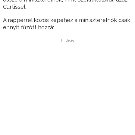
Curtissel.
A rapperrel közös képéhez a miniszterelnök csak
ennyit fűzött hozzá:
Hirdetés