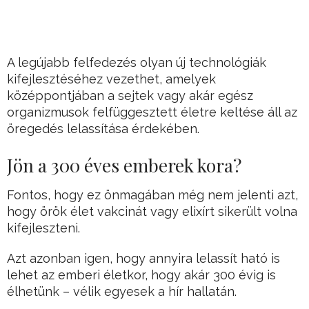
A legújabb felfedezés olyan új technológiák
kifejlesztéséhez vezethet, amelyek
középpontjában a sejtek vagy akár egész
organizmusok felfüggesztett életre keltése áll az
öregedés lelassítása érdekében.
Jön a 300 éves emberek kora?
Fontos, hogy ez önmagában még nem jelenti azt,
hogy örök élet vakcinát vagy elixírt sikerült volna
kifejleszteni.
Azt azonban igen, hogy annyira lelassít ható is
lehet az emberi életkor, hogy akár 300 évig is
élhetünk – vélik egyesek a hír hallatán.