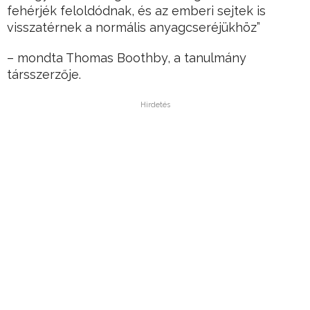
fehérjék feloldódnak, és az emberi sejtek is
visszatérnek a normális anyagcseréjükhöz”
– mondta Thomas Boothby, a tanulmány
társszerzője.
Hirdetés