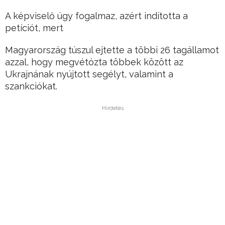
A képviselő úgy fogalmaz, azért indította a
petíciót, mert
Magyarország túszul ejtette a többi 26 tagállamot
azzal, hogy megvétózta többek között az
Ukrajnának nyújtott segélyt, valamint a
szankciókat.
Hirdetés