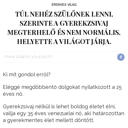
ÉRDEKES VILÁG
TÚL NEHÉZ SZÜLŐNEK LENNI,
SZERINTE A GYEREKZSIVAJ
MEGTERHELŐ ÉS NEM NORMÁLIS,
HELYETTE A VILÁGOT JÁRJA.
TITKOK SZIGETE
3 ÉV EZELŐTT
Ki mit gondol erről?
Eléggé megdöbbentő dolgokat nyilatkozott a 25
éves nő.
Gyerekzsivaj nélkül is lehet boldog életet élni,
vallja egy 35 éves venezuelai nő, aki határozottan
a gyerekmentes élet mellett döntött.