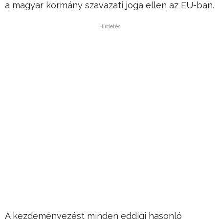
a magyar kormány szavazati joga ellen az EU-ban.
Hirdetés
A kezdeményezést minden eddigi hasonló