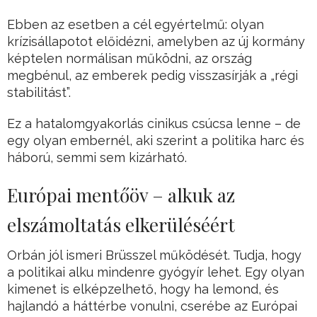
Ebben az esetben a cél egyértelmű: olyan
krízisállapotot előidézni, amelyben az új kormány
képtelen normálisan működni, az ország
megbénul, az emberek pedig visszasírják a „régi
stabilitást”.
Ez a hatalomgyakorlás cinikus csúcsa lenne – de
egy olyan embernél, aki szerint a politika harc és
háború, semmi sem kizárható.
Európai mentőöv – alkuk az
elszámoltatás elkerüléséért
Orbán jól ismeri Brüsszel működését. Tudja, hogy
a politikai alku mindenre gyógyír lehet. Egy olyan
kimenet is elképzelhető, hogy ha lemond, és
hajlandó a háttérbe vonulni, cserébe az Európai