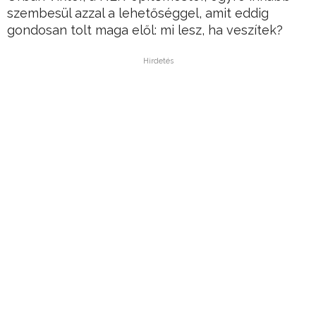
szembesül azzal a lehetőséggel, amit eddig
gondosan tolt maga elől: mi lesz, ha veszítek?
Hirdetés