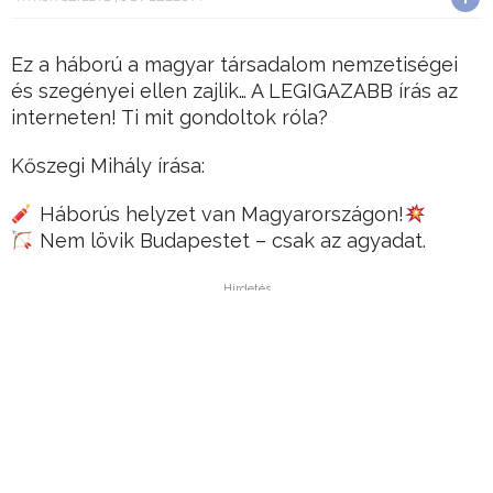
Ez a háború a magyar társadalom nemzetiségei
és szegényei ellen zajlik… A LEGIGAZABB írás az
interneten! Ti mit gondoltok róla?
Kőszegi Mihály írása:
Háborús helyzet van Magyarországon!
Nem lövik Budapestet – csak az agyadat.
Hirdetés