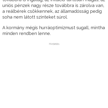
uniós pénzek nagy része továbbra is zárolva van,
a reálbérek csökkennek, az államadósság pedig
soha nem látott szinteket súrol.
A kormány mégis hurráoptimizmust sugall, mintha
minden rendben lenne.
Hirdetés