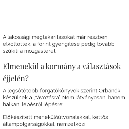
A lakossági megtakarításokat már részben
elköltötték, a forint gyengítése pedig tovább
szűkíti a mozgásteret.
Elmenekül a kormány a választások
éjjelén?
A legsötétebb forgatókönyvek szerint Orbánék
készülnek a „távozásra”. Nem látványosan, hanem
halkan, lépésről lépésre:
Előkészített menekülőútvonalakkal, kettős
állampolgárságokkal, nemzetközi