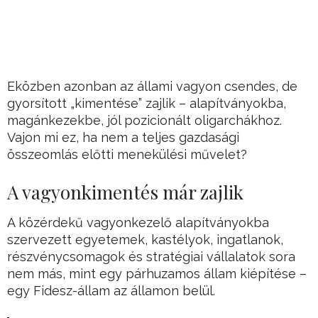
Eközben azonban az állami vagyon csendes, de
gyorsított „kimentése” zajlik – alapítványokba,
magánkezekbe, jól pozicionált oligarchákhoz.
Vajon mi ez, ha nem a teljes gazdasági
összeomlás előtti menekülési művelet?
A vagyonkimentés már zajlik
A közérdekű vagyonkezelő alapítványokba
szervezett egyetemek, kastélyok, ingatlanok,
részvénycsomagok és stratégiai vállalatok sora
nem más, mint egy párhuzamos állam kiépítése –
egy Fidesz-állam az államon belül.