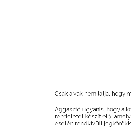
Csak a vak nem látja, hogy mi
Aggasztó ugyanis, hogy a ko
rendeletet készít elő, amel
esetén rendkívüli jogkörökke