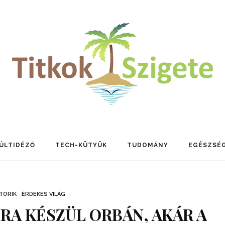
ÚLTIDÉZŐ
TECH-KÜTYÜK
TUDOMÁNY
EGÉSZSÉ
TORIK
ÉRDEKES VILÁG
RA KÉSZÜL ORBÁN, AKÁR A