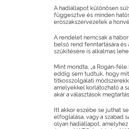
A hadiállapot különösen súly
függesztve és minden hatós
erőszakszervezetek a honv
A rendelet nemcsak a hábor
belső rend fenntartására és
szűkítésére is alkalmas lehe
Mint mondta, „a Rogán-féle 
eddig sem tudtuk, hogy mit 
titkosszolgálati módszerekk
amelyekkel korlátozható a sa
akár a választások megtartás
Itt akkor eszébe se juthat 
elfoglalása, vagy a szabad 
olyan hadiállapot, amelyhez