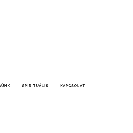
GÜNK
SPIRITUÁLIS
KAPCSOLAT