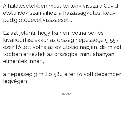
A halálesetekben most tértünk vissza a Covid
előtti idők számaihoz, a házasságkötési kedv
pedig ötödével visszaesett.
Ez azt jelenti, hogy ha nem volna be- és
kivándorlás, akkor az ország népessége 9 557
ezer fő lett volna az év utolsó napján, de mivel
többen érkeztek az országba, mint ahányan
elmentek innen,
a népesség 9 millió 580 ezer fő volt december
legvégén.
Hirdetés