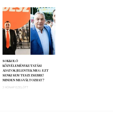
SOKKOLÓ
KÖZVÉLEMÉNYKUTATÁSI
ADATOK JELENTEK MEG: EZT
SENKI SEM TESZI ZSEBRE!
MINDEN MEGVÁLTOZHAT?
7 HÓNAP EZELŐTT