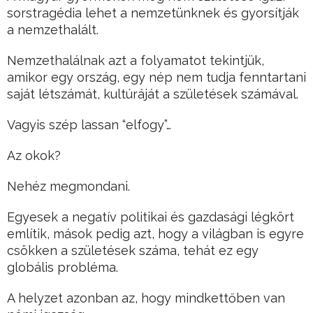
sorstragédia lehet a nemzetünknek és gyorsítják
a nemzethalált.
Nemzethalálnak azt a folyamatot tekintjük,
amikor egy ország, egy nép nem tudja fenntartani
saját létszámát, kultúráját a születések számával.
Vagyis szép lassan “elfogy”…
Az okok?
Nehéz megmondani.
Egyesek a negatív politikai és gazdasági légkört
említik, mások pedig azt, hogy a világban is egyre
csökken a születések száma, tehát ez egy
globális probléma.
A helyzet azonban az, hogy mindkettőben van