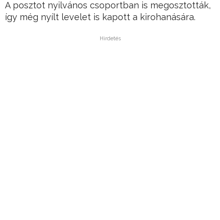
A posztot nyilvános csoportban is megosztották,
így még nyílt levelet is kapott a kirohanására.
Hirdetés