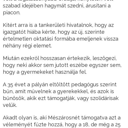
szabad idejében hagymát szedni, árusítani a
piacon.
Kitért arra is a tankerületi hivatalnok, hogy az
igazgatót hiába kérte, hogy az új, szerinte
értelmetlen oktatási formába emeljenek vissza
néhány régi elemet.
Miután ezekről hosszasan értekezik, leszögezi,
hogy neki akkor sem jutott eszébe egyszer sem,
hogy a gyermekeket használja fel.
A 35 évet a pályán eltöltött pedagógus szerint
bűn, amit művelnek a gyerekekkel, és azok is
bűnösök, akik ezt támogatják, vagy szolidárisak
velük.
Akadt olyan is, aki Mészárosnét támogatva azt a
véleményét fűzte hozzá, hogy a 18, de még a 25