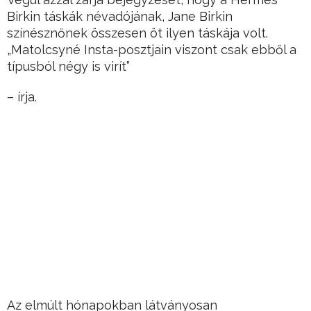
Birkin táskák névadójának, Jane Birkin
színésznőnek összesen öt ilyen táskája volt.
„Matolcsyné Insta-posztjain viszont csak ebből a
típusból négy is virít”
– írja.
Az elmúlt hónapokban látványosan