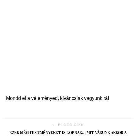
Mondd el a véleményed, kíváncsiak vagyunk rá!
ELŐZŐ CIKK
EZEK MÉG FESTMÉNYEKET IS LOPNAK… MIT VÁRUNK AKKOR A