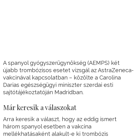
A spanyol gyógyszerügynökség (AEMPS) két
újabb trombózisos esetet vizsgál az AstraZeneca-
vakcinával kapcsolatban – közölte a Carolina
Darias egészségügyi miniszter szerdai esti
sajtótájékoztatóján Madridban.
Már keresik a válaszokat
Arra keresik a választ, hogy az eddig ismert
három spanyol esetben a vakcina
mellékhatásaként alakult-e ki trombózis