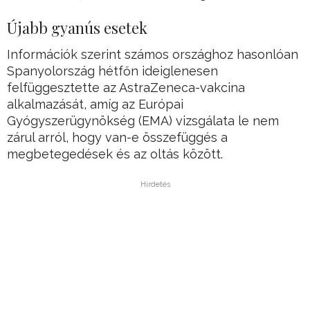
Újabb gyanús esetek
Információk szerint számos országhoz hasonlóan
Spanyolország hétfőn ideiglenesen
felfüggesztette az AstraZeneca-vakcina
alkalmazását, amíg az Európai
Gyógyszerügynökség (EMA) vizsgálata le nem
zárul arról, hogy van-e összefüggés a
megbetegedések és az oltás között.
Hirdetés