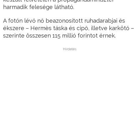
harmadik felesége látható.
A fotón lévő nő beazonosított ruhadarabjai és
ékszere – Hermès táska és cipő, illetve karkötő –
szerinte összesen 115 millió forintot érnek.
Hirdetés