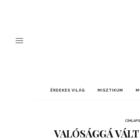
ÉRDEKES VILÁG
MISZTIKUM
M
CÍMLAP
VALÓSÁGGÁ VÁLT 