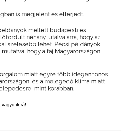
gban is megjelent és elterjedt.
 példányok mellett budapesti és
őfordult néhány, utalva arra, hogy az
kal szélesebb lehet. Pécsi példányok
, mutatva, hogy a faj Magyarországon
forgalom miatt egyre több idegenhonos
arországon, és a melegedő klíma miatt
elepedésre, mint korábban.
 vagyunk rá!