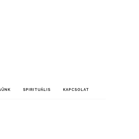
GÜNK
SPIRITUÁLIS
KAPCSOLAT