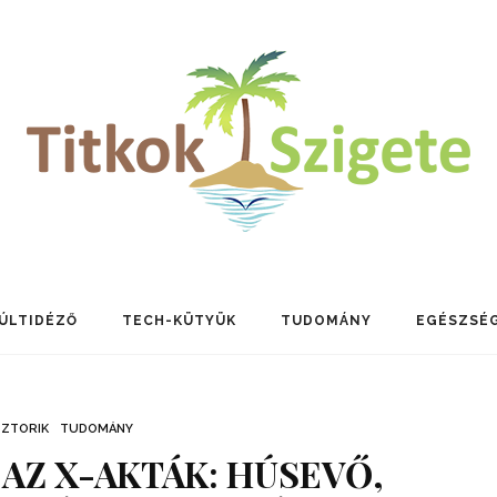
ÚLTIDÉZŐ
TECH-KÜTYÜK
TUDOMÁNY
EGÉSZSÉ
SZTORIK
TUDOMÁNY
AZ X-AKTÁK: HÚSEVŐ,