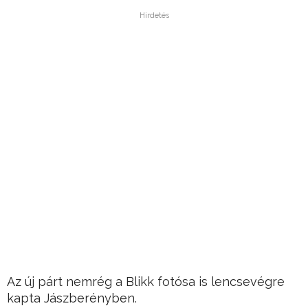
Hirdetés
Az új párt nemrég a Blikk fotósa is lencsevégre
kapta Jászberényben.