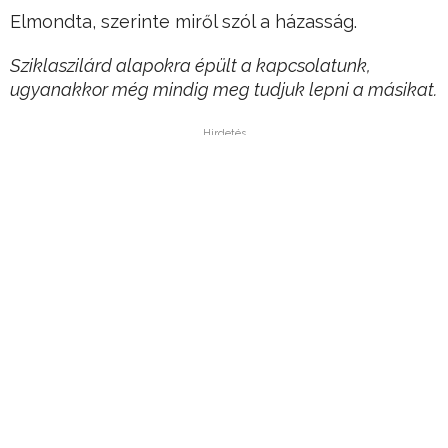
Elmondta, szerinte miről szól a házasság.
Sziklaszilárd alapokra épült a kapcsolatunk,
ugyanakkor még mindig meg tudjuk lepni a másikat.
Hirdetés