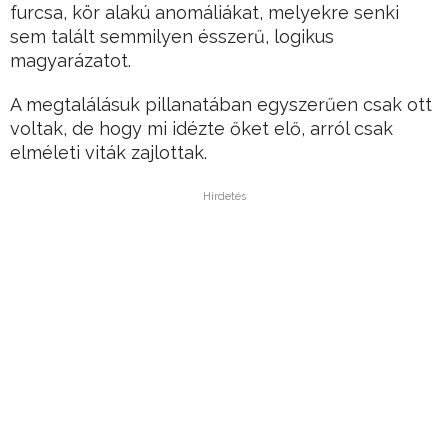
furcsa, kör alakú anomáliákat, melyekre senki
sem talált semmilyen ésszerű, logikus
magyarázatot.
A megtalálásuk pillanatában egyszerűen csak ott
voltak, de hogy mi idézte őket elő, arról csak
elméleti viták zajlottak.
Hirdetés