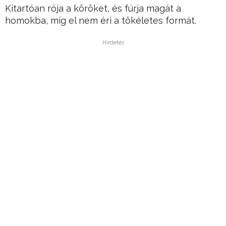
Kitartóan rója a köröket, és fúrja magát a
homokba, míg el nem éri a tökéletes formát.
Hirdetés