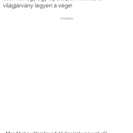
világjárvány legyen a vége!
Hirdetés