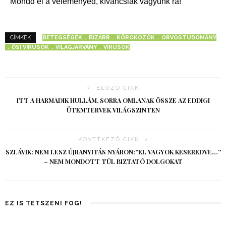
Mondd el a véleményed, kíváncsiak vagyunk rá!
BETEGSÉGEK
BIZARR
KÓROKOZÓK
ORVOSTUDOMÁNY
CÍMKÉK
ŐSI VÍRUSOK
VILÁGJÁRVÁNY
VÍRUSOK
ELŐZŐ CIKK
ITT A HARMADIK HULLÁM, SORRA OMLANAK ÖSSZE AZ EDDIGI
ÜTEMTERVEK VILÁGSZINTEN
KÖVETKEZŐ CIKK
SZLÁVIK: NEM LESZ ÚJRANYITÁS NYÁRON:”EL VAGYOK KESEREDVE…”
– NEM MONDOTT TÚL BIZTATÓ DOLGOKAT
EZ IS TETSZENI FOG!