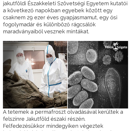
jakutföldi Északkeleti Szövetségi Egyetem kutatói
a következő napokban egyebek között egy
csaknem 29 ezer éves gyapjasmamut, egy ősi
fogolymadár és különböző rágcsálók
maradványaiból vesznek mintákat.
A tetemek a permafroszt olvadásával kerültek a
felszínre Jakutföld északi részén.
Felfedezésükkor mindegyiken végeztek