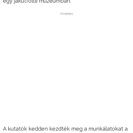
egy jakutföldi múzeumban.
Hirdetés
A kutatók kedden kezdték meg a munkálatokat a