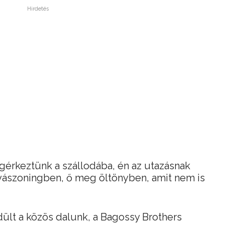
Hirdetés
gérkeztünk a szállodába, én az utazásnak
ászoningben, ő meg öltönyben, amit nem is
ült a közös dalunk, a Bagossy Brothers