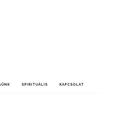
GÜNK
SPIRITUÁLIS
KAPCSOLAT