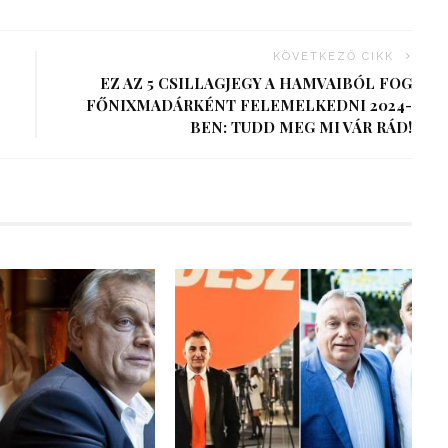
KÖVETKEZŐ CIKK
EZ AZ 5 CSILLAGJEGY A HAMVAIBÓL FOG
FŐNIXMADÁRKÉNT FELEMELKEDNI 2024-
BEN: TUDD MEG MI VÁR RÁD!