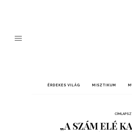
ÉRDEKES VILÁG
MISZTIKUM
M
CÍMLAPSZ
„A SZÁM ELÉ K