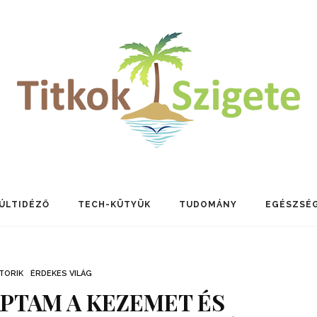
ÚLTIDÉZŐ
TECH-KÜTYÜK
TUDOMÁNY
EGÉSZSÉ
TORIK
ÉRDEKES VILÁG
APTAM A KEZEMET ÉS