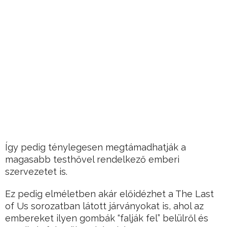
Így pedig ténylegesen megtámadhatják a
magasabb testhővel rendelkező emberi
szervezetet is.
Ez pedig elméletben akár előidézhet a The Last
of Us sorozatban látott járványokat is, ahol az
embereket ilyen gombák “falják fel” belülről és