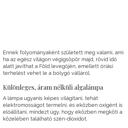
Ennek folyományaként született meg valami, ami
ha az egész világon végigsöpör majd, rövid idő
alatt javíthat a Föld levegőjén, emellett óriási
terhelést vehet le a bolygó válláról.
Különleges, áram nélküli algalámpa
A lámpa ugyanis képes világítani, tehát
elektromosságot termelni, és eközben oxigént is
előállítani, mindezt úgy, hogy eközben megköti a
közelében található szén-dioxidot.