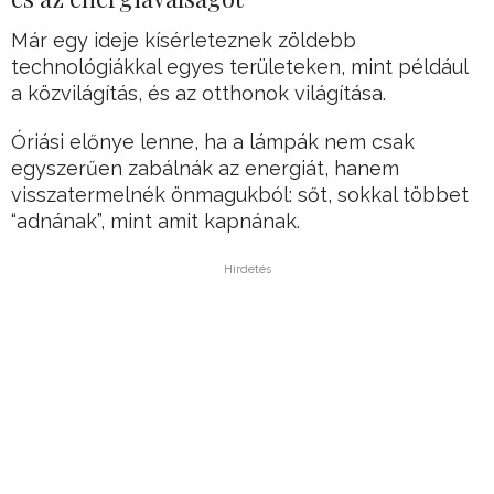
Már egy ideje kísérleteznek zöldebb
technológiákkal egyes területeken, mint például
a közvilágítás, és az otthonok világítása.
Óriási előnye lenne, ha a lámpák nem csak
egyszerűen zabálnák az energiát, hanem
visszatermelnék önmagukból: sőt, sokkal többet
“adnának”, mint amit kapnának.
Hirdetés