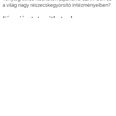
a világ nagy részecskegyorsító intézményeiben?
Féregjáratot nyithatnak az
univerzum szövetén
Valóban előállhat egy olyan helyzet, mely során
véletlenül vagy szándékosan, de kaput
nyithatunk egy antianyag segítségével az
univerzum egy távoli, ismeretlen pontjára?
Hirdetés