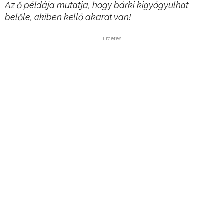
Az ő példája mutatja, hogy bárki kigyógyulhat
belőle, akiben kellő akarat van!
Hirdetés