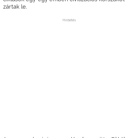
zártak le.
Hirdetés