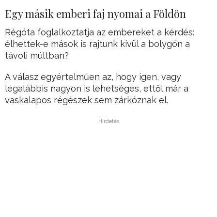
Egy másik emberi faj nyomai a Földön
Régóta foglalkoztatja az embereket a kérdés:
élhettek-e mások is rajtunk kívül a bolygón a
távoli múltban?
A válasz egyértelműen az, hogy igen, vagy
legalábbis nagyon is lehetséges, ettől már a
vaskalapos régészek sem zárkóznak el.
Hirdetés