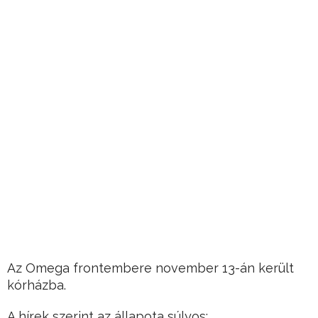
Az Omega frontembere november 13-án került
kórházba.
A hírek szerint az állapota súlyos: