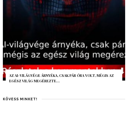
AZ AI-VILÁGVÉGE ÁRNYÉKA, CSAK PÁR ÓRA VOLT, MÉGIS AZ
EGÉSZ VILÁG MEGÉREZTE…
KÖVESS MINKET!