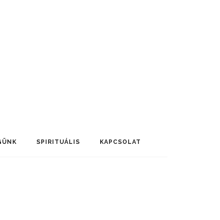
GÜNK
SPIRITUÁLIS
KAPCSOLAT