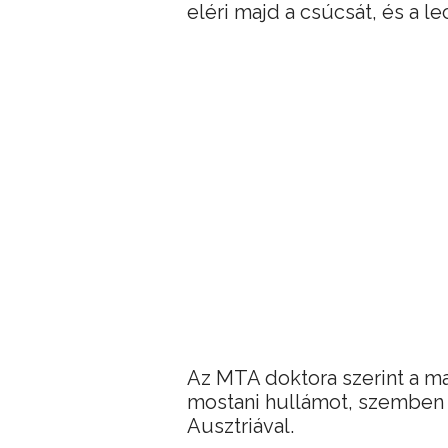
eléri majd a csúcsát, és a l
Az MTA doktora szerint a m
mostani hullámot, szemben 
Ausztriával.