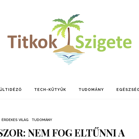
ÚLTIDÉZŐ
TECH-KÜTYÜK
TUDOMÁNY
EGÉSZSÉ
ÉRDEKES VILÁG
TUDOMÁNY
ZOR: NEM FOG ELTŰNNI A