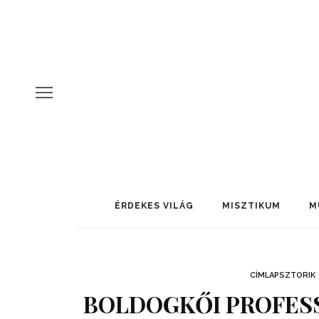
ÉRDEKES VILÁG
MISZTIKUM
M
CÍMLAPSZTORIK
BOLDOGKŐI PROFESS