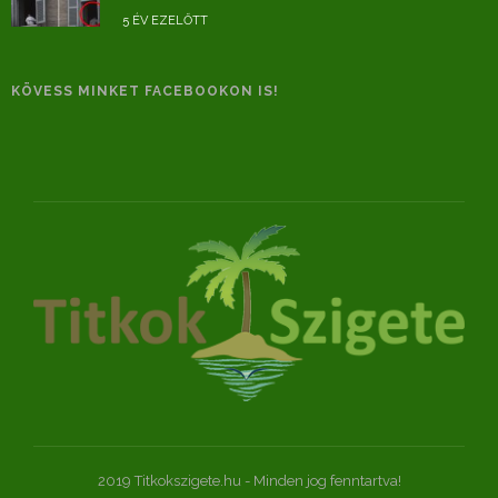
5 ÉV EZELŐTT
KÖVESS MINKET FACEBOOKON IS!
2019 Titkokszigete.hu - Minden jog fenntartva!