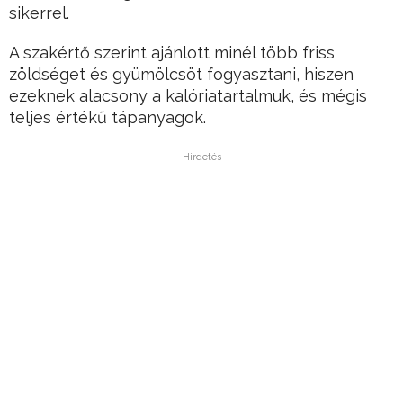
sikerrel.
A szakértő szerint ajánlott minél több friss
zöldséget és gyümölcsöt fogyasztani, hiszen
ezeknek alacsony a kalóriatartalmuk, és mégis
teljes értékű tápanyagok.
Hirdetés