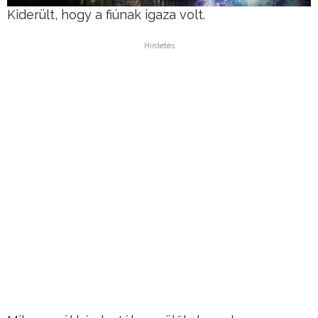
Kiderült, hogy a fiúnak igaza volt.
Hirdetés