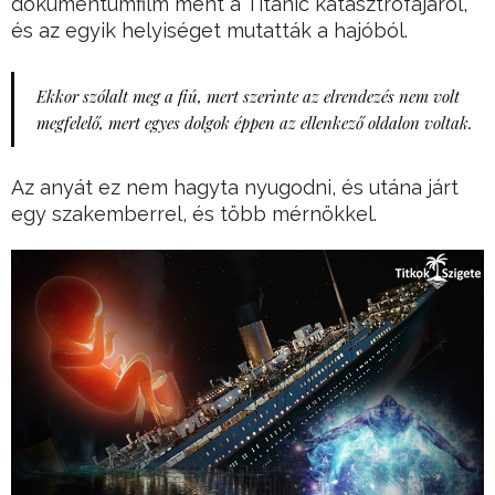
dokumentumfilm ment a Titanic katasztrófájáról,
és az egyik helyiséget mutatták a hajóból.
Ekkor szólalt meg a fiú, mert szerinte az elrendezés nem volt
megfelelő, mert egyes dolgok éppen az ellenkező oldalon voltak.
Az anyát ez nem hagyta nyugodni, és utána járt
egy szakemberrel, és több mérnökkel.