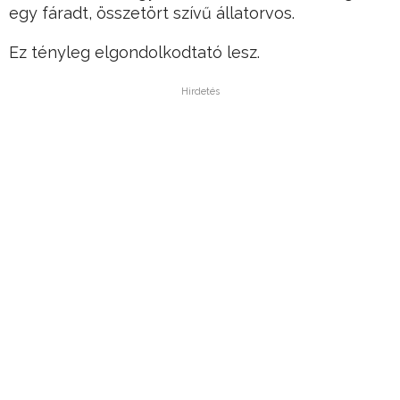
egy fáradt, összetört szívű állatorvos.
Ez tényleg elgondolkodtató lesz.
Hirdetés