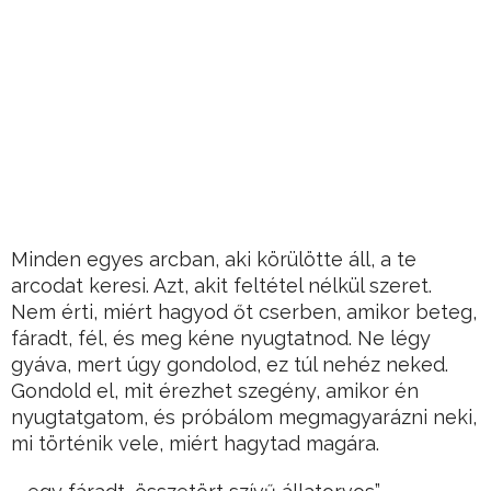
Minden egyes arcban, aki körülötte áll, a te
arcodat keresi. Azt, akit feltétel nélkül szeret.
Nem érti, miért hagyod őt cserben, amikor beteg,
fáradt, fél, és meg kéne nyugtatnod. Ne légy
gyáva, mert úgy gondolod, ez túl nehéz neked.
Gondold el, mit érezhet szegény, amikor én
nyugtatgatom, és próbálom megmagyarázni neki,
mi történik vele, miért hagytad magára.