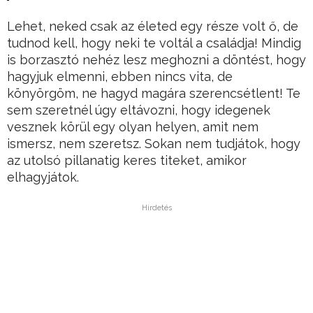
Lehet, neked csak az életed egy része volt ő, de
tudnod kell, hogy neki te voltál a családja! Mindig
is borzasztó nehéz lesz meghozni a döntést, hogy
hagyjuk elmenni, ebben nincs vita, de
könyörgöm, ne hagyd magára szerencsétlent! Te
sem szeretnél úgy eltávozni, hogy idegenek
vesznek körül egy olyan helyen, amit nem
ismersz, nem szeretsz. Sokan nem tudjátok, hogy
az utolsó pillanatig keres titeket, amikor
elhagyjátok.
Hirdetés