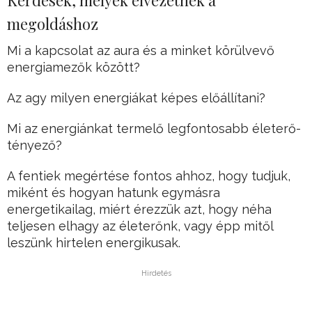
Kérdések, melyek elvezetnek a
megoldáshoz
Mi a kapcsolat az aura és a minket körülvevő
energiamezők között?
Az agy milyen energiákat képes előállítani?
Mi az energiánkat termelő legfontosabb életerő-
tényező?
A fentiek megértése fontos ahhoz, hogy tudjuk,
miként és hogyan hatunk egymásra
energetikailag, miért érezzük azt, hogy néha
teljesen elhagy az életerőnk, vagy épp mitől
leszünk hirtelen energikusak.
Hirdetés