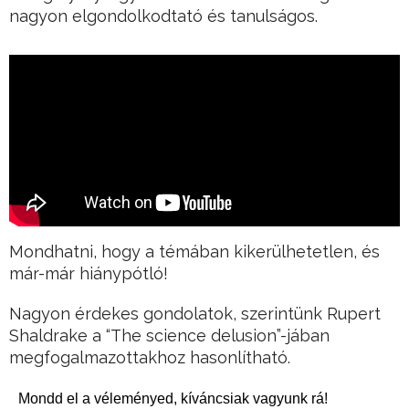
nagyon elgondolkodtató és tanulságos.
Mondhatni, hogy a témában kikerülhetetlen, és
már-már hiánypótló!
Nagyon érdekes gondolatok, szerintünk Rupert
Shaldrake a “The science delusion”-jában
megfogalmazottakhoz hasonlítható.
Mondd el a véleményed, kíváncsiak vagyunk rá!