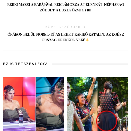
BERKI MAZSI A BABÁJÁVAL REKLÁMOZZA A PELENKÁT, NÉPHARAG
ZÚDULT A LUXUSÖZVEGYRE
KÖVETKEZŐ CIKK
ÓRÁKON BELÜL NOBEL-DÍJAS LEHET KARIKÓ KATALIN: AZ EGÉSZ
ORSZÁG DRUKKOL NEKI!
EZ IS TETSZENI FOG!