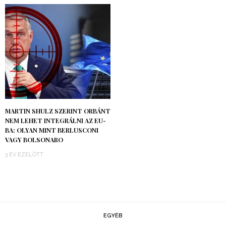
MARTIN SHULZ SZERINT ORBÁNT
NEM LEHET INTEGRÁLNI AZ EU-
BA: OLYAN MINT BERLUSCONI
VAGY BOLSONARO
3 ÉV EZELŐTT
EGYÉB