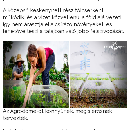
A középső keskenyített rész tölcsérként
működik, és a vizet közvetlenül a föld alá vezeti,
így nem árasztja el a csírázó növényeket, és
lehetővé teszi a talajban való jobb felszívódását.
Az Agrodome-ot könnyűnek, mégis erősnek
tervezték.