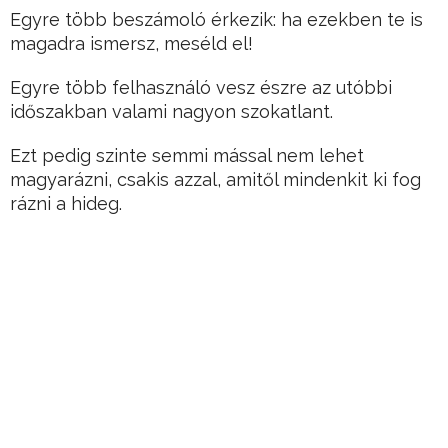
Egyre több beszámoló érkezik: ha ezekben te is
magadra ismersz, meséld el!
Egyre több felhasználó vesz észre az utóbbi
időszakban valami nagyon szokatlant.
Ezt pedig szinte semmi mással nem lehet
magyarázni, csakis azzal, amitől mindenkit ki fog
rázni a hideg.
Hirdetés