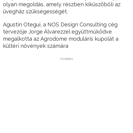
olyan megoldás, amely részben kiküszöböli az
üvegház szükségességét.
Agustin Otegui, a NOS Design Consulting cég
tervezője Jorge Álvarezzel együttműködve
megalkotta az Agrodome moduláris kupolát a
kültéri növények számára
Hirdetés