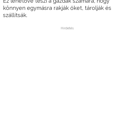
Ez lehetővé teszi a gazdák számára, hogy
könnyen egymásra rakják őket, tárolják és
szállítsák.
Hirdetés