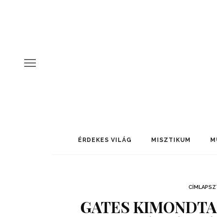
ÉRDEKES VILÁG
MISZTIKUM
M
CÍMLAPSZ
GATES KIMONDTA: