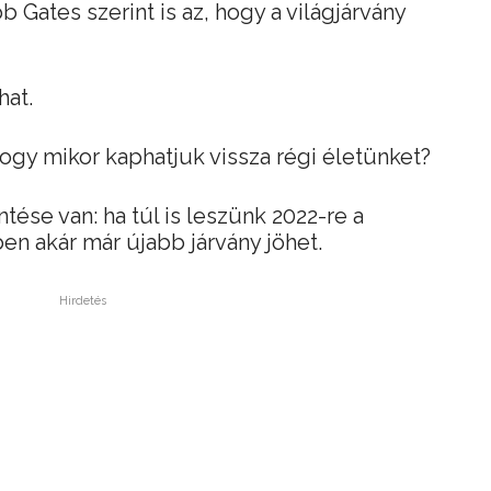
 Gates szerint is az, hogy a világjárvány
hat.
ogy mikor kaphatjuk vissza régi életünket?
tése van: ha túl is leszünk 2022-re a
en akár már újabb járvány jöhet.
Hirdetés