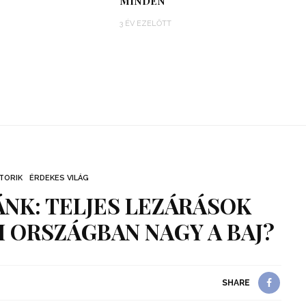
MINDEN
3 ÉV EZELŐTT
TORIK
ÉRDEKES VILÁG
NK: TELJES LEZÁRÁSOK
 ORSZÁGBAN NAGY A BAJ?
SHARE