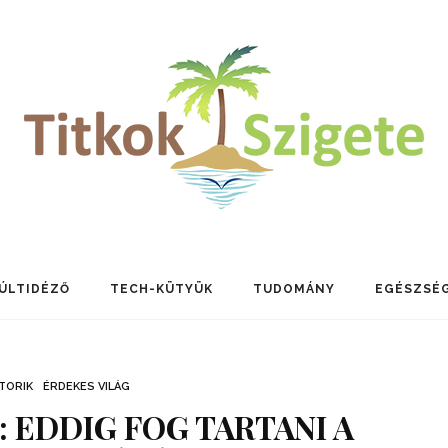
ÚLTIDÉZŐ
TECH-KÜTYÜK
TUDOMÁNY
EGÉSZSÉ
TORIK
ÉRDEKES VILÁG
 EDDIG FOG TARTANI A