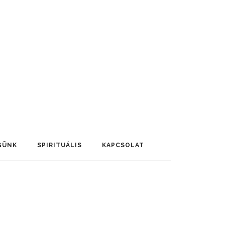
GÜNK
SPIRITUÁLIS
KAPCSOLAT