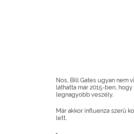
Nos, Bill Gates ugyan nem v
láthatta már 2015-ben, hogy
legnagyobb veszély.
Már akkor influenza szerű k
lett.