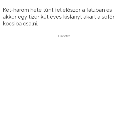
Két-három hete tűnt fel először a faluban és
akkor egy tizenkét éves kislányt akart a sofőr
kocsiba csalni.
Hirdetés